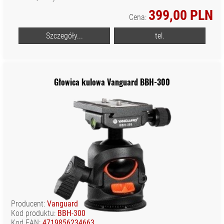
399,00 PLN
Cena:
Szczegóły...
tel.
Głowica kulowa Vanguard BBH-300
Producent:
Vanguard
Kod produktu:
BBH-300
Kod EAN:
4719856234663