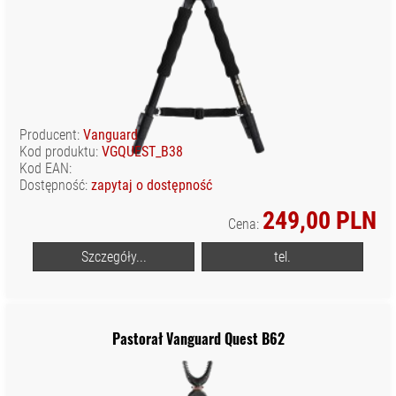
Producent:
Vanguard
Kod produktu:
VGQUEST_B38
Kod EAN:
Dostępność:
zapytaj o dostępność
249,00 PLN
Cena:
Szczegóły...
tel.
Pastorał Vanguard Quest B62