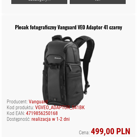
Plecak fotograficzny Vanguard VEO Adaptor 41 czarny
Producent:
Vanguard
Kod produktu:
VGVEO_ADAPTOR_S41BK
Kod EAN:
4719856250168
Dostępność:
realizacja w 1-2 dni
499,00 PLN
Cena: