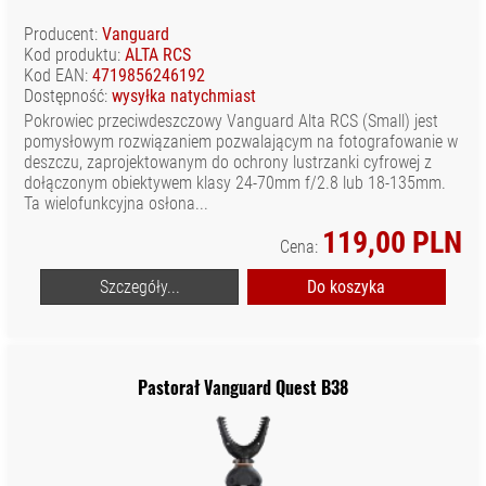
Producent:
Vanguard
Kod produktu:
ALTA RCS
Kod EAN:
4719856246192
Dostępność:
wysyłka natychmiast
Pokrowiec przeciwdeszczowy Vanguard Alta RCS (Small) jest
pomysłowym rozwiązaniem pozwalającym na fotografowanie w
deszczu, zaprojektowanym do ochrony lustrzanki cyfrowej z
dołączonym obiektywem klasy 24-70mm f/2.8 lub 18-135mm.
Ta wielofunkcyjna osłona...
119,00 PLN
Cena:
Szczegóły...
Do koszyka
Pastorał Vanguard Quest B38