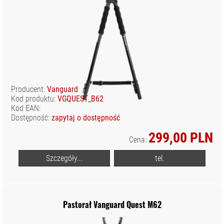
Producent:
Vanguard
Kod produktu:
VGQUEST_B62
Kod EAN:
Dostępność:
zapytaj o dostępność
299,00 PLN
Cena:
Szczegóły...
tel.
Pastorał Vanguard Quest M62