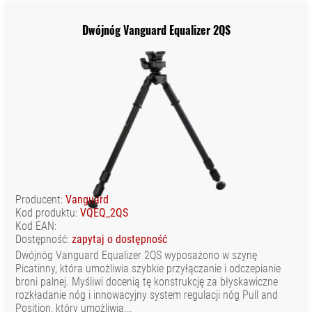
Dwójnóg Vanguard Equalizer 2QS
Producent:
Vanguard
Kod produktu:
VQEQ_2QS
Kod EAN:
Dostępność:
zapytaj o dostępność
Dwójnóg Vanguard Equalizer 2QS wyposażono w szynę
Picatinny, która umożliwia szybkie przyłączanie i odczepianie
broni palnej. Myśliwi docenią tę konstrukcję za błyskawiczne
rozkładanie nóg i innowacyjny system regulacji nóg Pull and
Position, który umożliwia...