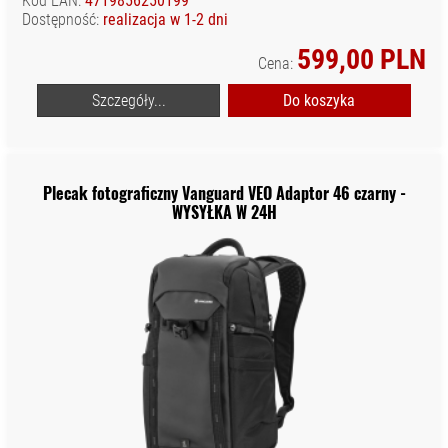
Kod EAN:
4719856250199
Dostępność:
realizacja w 1-2 dni
599,00 PLN
Cena:
Szczegóły...
Do koszyka
Plecak fotograficzny Vanguard VEO Adaptor 46 czarny -
WYSYŁKA W 24H