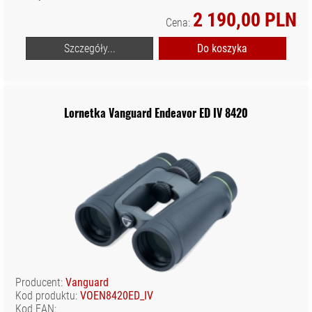
2 190,00 PLN
Cena:
Szczegóły...
Do koszyka
Lornetka Vanguard Endeavor ED IV 8420
Producent:
Vanguard
Kod produktu:
VOEN8420ED_IV
Kod EAN: