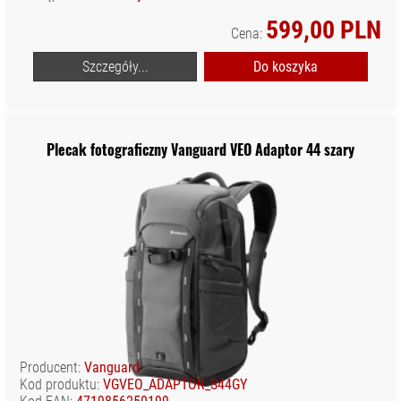
599,00 PLN
Cena:
Szczegóły...
Do koszyka
Plecak fotograficzny Vanguard VEO Adaptor 44 szary
Producent:
Vanguard
Kod produktu:
VGVEO_ADAPTOR_S44GY