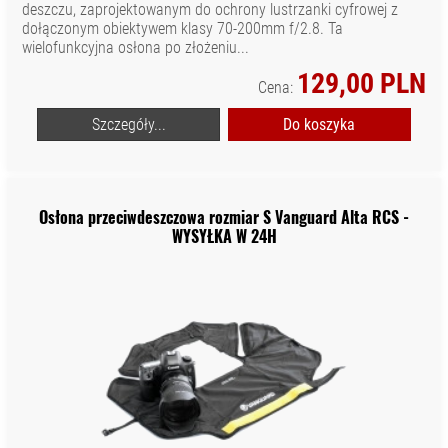
deszczu, zaprojektowanym do ochrony lustrzanki cyfrowej z
dołączonym obiektywem klasy 70-200mm f/2.8. Ta
wielofunkcyjna osłona po złożeniu...
129,00 PLN
Cena:
Szczegóły...
Do koszyka
Osłona przeciwdeszczowa rozmiar S Vanguard Alta RCS -
WYSYŁKA W 24H