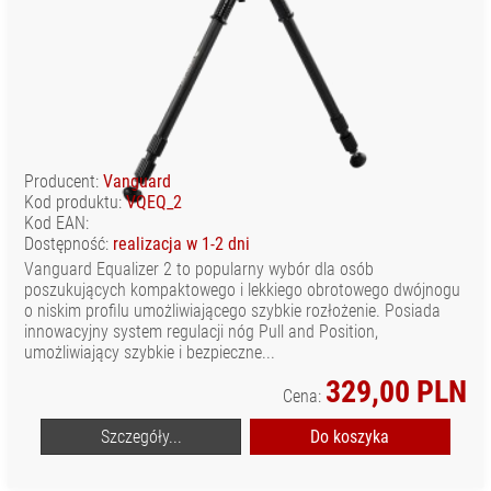
Producent:
Vanguard
Kod produktu:
VQEQ_2
Kod EAN:
Dostępność:
realizacja w 1-2 dni
Vanguard Equalizer 2 to popularny wybór dla osób
poszukujących kompaktowego i lekkiego obrotowego dwójnogu
o niskim profilu umożliwiającego szybkie rozłożenie. Posiada
innowacyjny system regulacji nóg Pull and Position,
umożliwiający szybkie i bezpieczne...
329,00 PLN
Cena:
Szczegóły...
Do koszyka