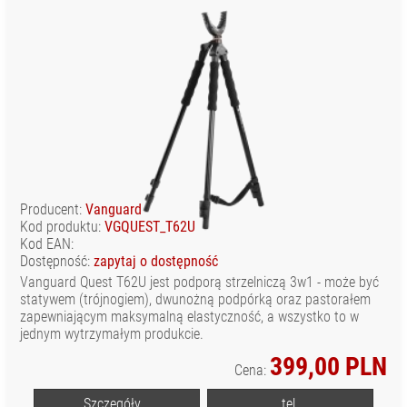
Producent:
Vanguard
Kod produktu:
VGQUEST_T62U
Kod EAN:
Dostępność:
zapytaj o dostępność
Vanguard Quest T62U jest podporą strzelniczą 3w1 - może być
statywem (trójnogiem), dwunożną podpórką oraz pastorałem
zapewniającym maksymalną elastyczność, a wszystko to w
jednym wytrzymałym produkcie.
399,00 PLN
Cena:
Szczegóły...
tel.