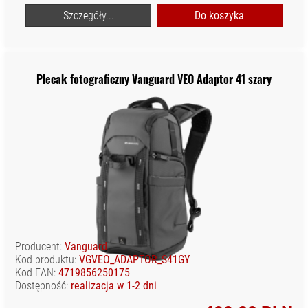
Szczegóły...
Do koszyka
Plecak fotograficzny Vanguard VEO Adaptor 41 szary
Producent:
Vanguard
Kod produktu:
VGVEO_ADAPTOR_S41GY
Kod EAN:
4719856250175
Dostępność:
realizacja w 1-2 dni