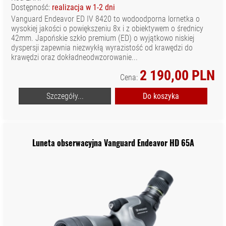
Dostępność:
realizacja w 1-2 dni
Vanguard Endeavor ED IV 8420 to wodoodporna lornetka o
wysokiej jakości o powiększeniu 8x i z obiektywem o średnicy
42mm. Japońskie szkło premium (ED) o wyjątkowo niskiej
dyspersji zapewnia niezwykłą wyrazistość od krawędzi do
krawędzi oraz dokładneodwzorowanie...
2 190,00 PLN
Cena:
Szczegóły...
Do koszyka
Luneta obserwacyjna Vanguard Endeavor HD 65A