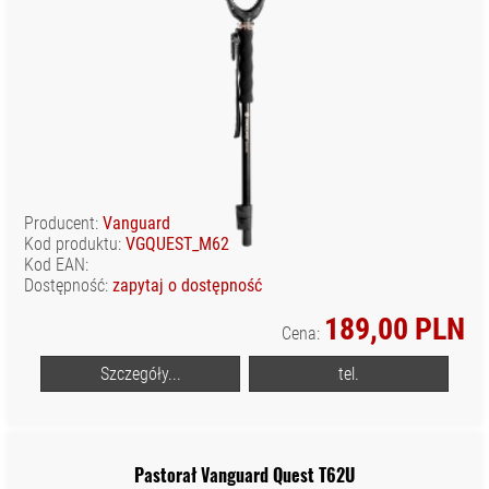
Producent:
Vanguard
Kod produktu:
VGQUEST_M62
Kod EAN:
Dostępność:
zapytaj o dostępność
189,00 PLN
Cena:
Szczegóły...
tel.
Pastorał Vanguard Quest T62U