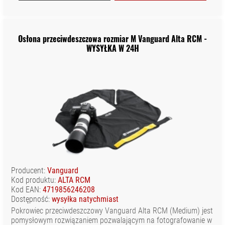
Osłona przeciwdeszczowa rozmiar M Vanguard Alta RCM -
WYSYŁKA W 24H
Producent:
Vanguard
Kod produktu:
ALTA RCM
Kod EAN:
4719856246208
Dostępność:
wysyłka natychmiast
Pokrowiec przeciwdeszczowy Vanguard Alta RCM (Medium) jest
pomysłowym rozwiązaniem pozwalającym na fotografowanie w