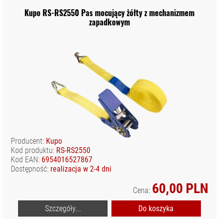
Kupo RS-RS2550 Pas mocujący żółty z mechanizmem
zapadkowym
Producent:
Kupo
Kod produktu:
RS-RS2550
Kod EAN:
6954016527867
Dostępność:
realizacja w 2-4 dni
60,00 PLN
Cena:
Szczegóły...
Do koszyka