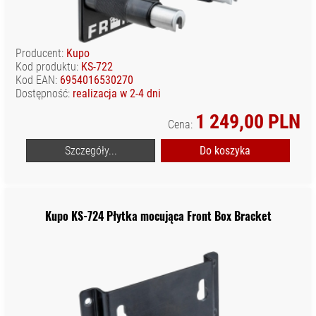
Producent:
Kupo
Kod produktu:
KS-722
Kod EAN:
6954016530270
Dostępność:
realizacja w 2-4 dni
1 249,00 PLN
Cena:
Szczegóły...
Do koszyka
Kupo KS-724 Płytka mocująca Front Box Bracket