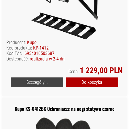
Producent:
Kupo
Kod produktu:
KP-1412
Kod EAN:
6954016503687
Dostępność:
realizacja w 2-4 dni
1 229,00 PLN
Cena:
Szczegóły...
Do koszyka
Kupo KS-0412BK Ochraniacze na nogi statywu czarne