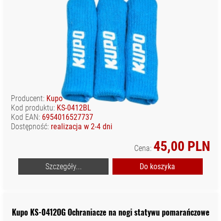
Producent:
Kupo
Kod produktu:
KS-0412BL
Kod EAN:
6954016527737
Dostępność:
realizacja w 2-4 dni
45,00 PLN
Cena:
Szczegóły...
Do koszyka
Kupo KS-0412OG Ochraniacze na nogi statywu pomarańczowe