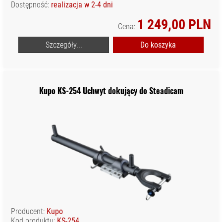
Dostępność:
realizacja w 2-4 dni
1 249,00 PLN
Cena:
Szczegóły...
Do koszyka
Kupo KS-254 Uchwyt dokujący do Steadicam
Producent:
Kupo
Kod produktu:
KS-254