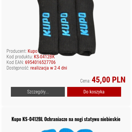
Producent:
Kupo
Kod produktu:
KS-0412BK
Kod EAN:
6954016527706
Dostępność:
realizacja w 2-4 dni
45,00 PLN
Cena:
Szczegóły...
Do koszyka
Kupo KS-0412BL Ochraniacze na nogi statywu niebieskie