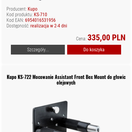
Producent:
Kupo
Kod produktu:
KS-710
Kod EAN:
6954016531956
Dostępność:
realizacja w 2-4 dni
335,00 PLN
Cena:
Szczegóły...
Do koszyka
Kupo KS-722 Mocowanie Assistant Front Box Mount do głowic
olejowych