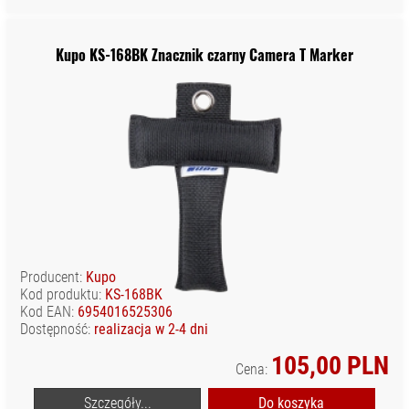
Kupo KS-168BK Znacznik czarny Camera T Marker
Producent:
Kupo
Kod produktu:
KS-168BK
Kod EAN:
6954016525306
Dostępność:
realizacja w 2-4 dni
105,00 PLN
Cena:
Szczegóły...
Do koszyka