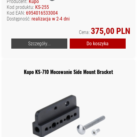
Producent:
Kupo
Kod produktu:
KS-255
Kod EAN:
6954016533004
Dostępność:
realizacja w 2-4 dni
375,00 PLN
Cena:
Szczegóły...
Do koszyka
Kupo KS-710 Mocowanie Side Mount Bracket