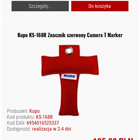
Szczegóły...
Do koszyka
Kupo KS-168R Znacznik czerwony Camera T Marker
Producent:
Kupo
Kod produktu:
KS-168R
Kod EAN:
6954016525337
Dostępność:
realizacja w 2-4 dni