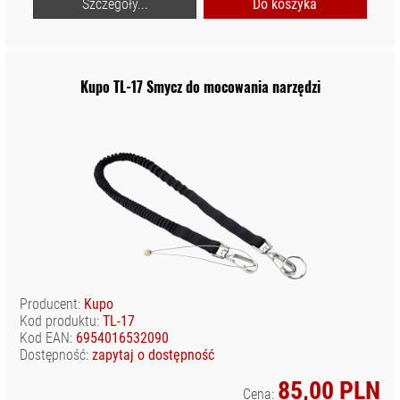
Szczegóły...
Do koszyka
Kupo TL-17 Smycz do mocowania narzędzi
Producent:
Kupo
Kod produktu:
TL-17
Kod EAN:
6954016532090
Dostępność:
zapytaj o dostępność
85,00 PLN
Cena: