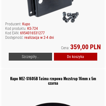
Producent:
Kupo
Kod produktu:
KS-724
Kod EAN:
6954016531277
Dostępność:
realizacja w 2-4 dni
359,00 PLN
Cena:
Szczegóły...
Do koszyka
Kupo MEZ-S1605B Taśma rzepowa Mezstrap 16mm x 5m
czarna