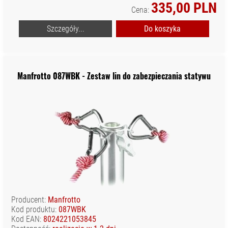
335,00 PLN
Cena:
Szczegóły...
Do koszyka
Manfrotto 087WBK - Zestaw lin do zabezpieczania statywu
Producent:
Manfrotto
Kod produktu:
087WBK
Kod EAN:
8024221053845