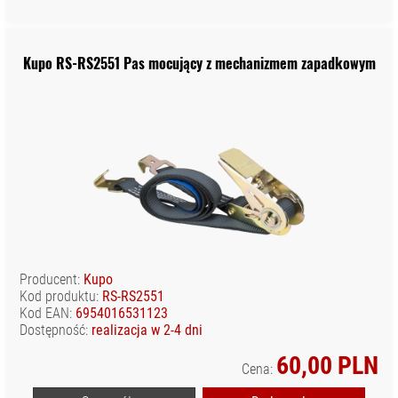
Kupo RS-RS2551 Pas mocujący z mechanizmem zapadkowym
Producent:
Kupo
Kod produktu:
RS-RS2551
Kod EAN:
6954016531123
Dostępność:
realizacja w 2-4 dni
60,00 PLN
Cena: