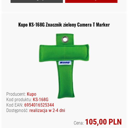
Kupo KS-168G Znacznik zielony Camera T Marker
Producent:
Kupo
Kod produktu:
KS-168G
Kod EAN:
6954016525344
Dostępność:
realizacja w 2-4 dni
105,00 PLN
Cena: