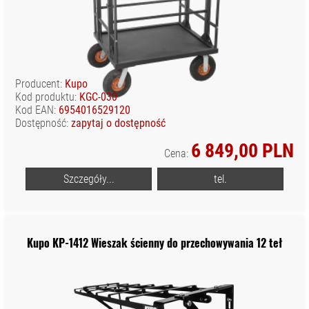
Producent:
Kupo
Kod produktu:
KGC-030
Kod EAN:
6954016529120
Dostępność:
zapytaj o dostępność
6 849,00 PLN
Cena:
Szczegóły...
tel.
Kupo KP-1412 Wieszak ścienny do przechowywania 12 teł