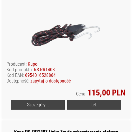
Producent:
Kupo
Kod produktu:
RS-RR1408
Kod EAN:
6954016528864
Dostępność:
zapytaj o dostępność
115,00 PLN
Cena:
Szczegóły...
tel.