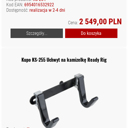
Kod EAN:
6954016532922
Dostępność:
realizacja w 2-4 dni
2 549,00 PLN
Cena:
Szczegóły...
Do koszyka
Kupo KS-255 Uchwyt na kamizelkę Ready Rig