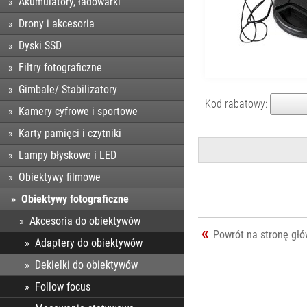
Akumulatory, ładowarki
Drony i akcesoria
Dyski SSD
Filtry fotograficzne
Gimbale/ Stabilizatory
Kod rabatowy:
Kamery cyfrowe i sportowe
Karty pamięci i czytniki
Lampy błyskowe i LED
Obiektywy filmowe
Obiektywy fotograficzne
Akcesoria do obiektywów
Powrót na stronę gł
Adaptery do obiektywów
Dekielki do obiektywów
Follow focus