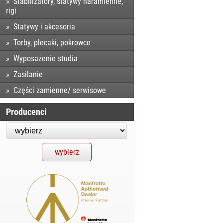
Stabilizatory, statywy naramienne,
rigi
Statywy i akcesoria
Torby, plecaki, pokrowce
Wyposażenie studia
Zasilanie
Części zamienne/ serwisowe
Producenci