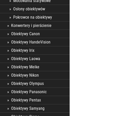
Mocowania statywowe
Osłony obiektywów
Pokrowce na obiektywy
Konwertery i pierścienie
Obiektywy Canon
Obiektywy HandeVision
Obiektywy Irix
Obiektywy Laowa
Obiektywy Meike
Obiektywy Nikon
Obiektywy Olympus
Obiektywy Panasonic
Obiektywy Pentax
Obiektywy Samyang