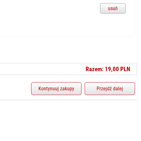
usuń
Razem: 19,00 PLN
Kontynuuj zakupy
Przejdź dalej