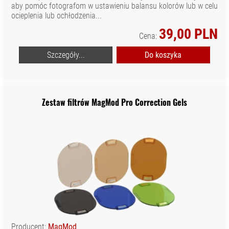
aby pomóc fotografom w ustawieniu balansu kolorów lub w celu
ocieplenia lub ochłodzenia...
39,00 PLN
Cena:
Szczegóły...
Do koszyka
Zestaw filtrów MagMod Pro Correction Gels
Producent:
MagMod