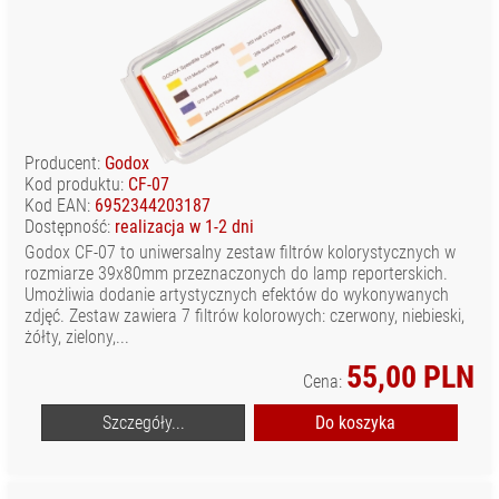
Producent:
Godox
Kod produktu:
CF-07
Kod EAN:
6952344203187
Dostępność:
realizacja w 1-2 dni
Godox CF-07 to uniwersalny zestaw filtrów kolorystycznych w
rozmiarze 39x80mm przeznaczonych do lamp reporterskich.
Umożliwia dodanie artystycznych efektów do wykonywanych
zdjęć. Zestaw zawiera 7 filtrów kolorowych: czerwony, niebieski,
żółty, zielony,...
55,00 PLN
Cena:
Szczegóły...
Do koszyka