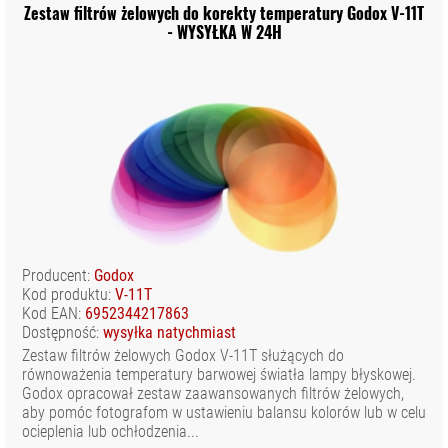
Zestaw filtrów żelowych do korekty temperatury Godox V-11T
- WYSYŁKA W 24H
Producent:
Godox
Kod produktu:
V-11T
Kod EAN:
6952344217863
Dostępność:
wysyłka natychmiast
Zestaw filtrów żelowych Godox V-11T służących do
równoważenia temperatury barwowej światła lampy błyskowej.
Godox opracował zestaw zaawansowanych filtrów żelowych,
aby pomóc fotografom w ustawieniu balansu kolorów lub w celu
ocieplenia lub ochłodzenia...