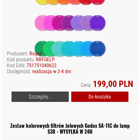
Producent:
Rogue
Kod produktu:
RRFGELP
Kod EAN:
751751040622
Dostępność:
realizacja w 2-4 dni
199,00 PLN
Cena:
Szczegóły...
Do koszyka
Zestaw kolorowych filtrów żelowych Godox SA-11C do lamp
S30 - WYSYŁKA W 24H