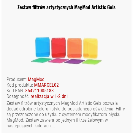
Zestaw filtrów artystycznych MagMod Artistic Gels
Producent:
MagMod
Kod produktu:
MMARGEL02
Kod EAN:
854211005183
Dostępność:
realizacja w 1-2 dni
Zestaw filtrów artystycznych MagMod Artistic Gels pozwala
dodać odrobinę koloru i stylu do posiadanego oświetlenia. Filtry
są przeznaczone do użytku z systemem modyfikatora błysku
MagMod. Zestaw zawiera po jednym filtrze żelowym w
następujących kolorach:...