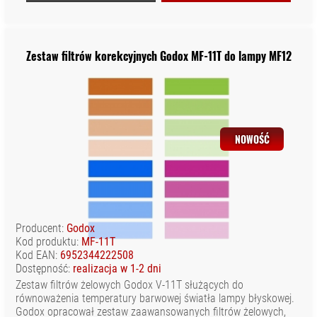
Zestaw filtrów korekcyjnych Godox MF-11T do lampy MF12
NOWOŚĆ
Producent:
Godox
Kod produktu:
MF-11T
Kod EAN:
6952344222508
Dostępność:
realizacja w 1-2 dni
Zestaw filtrów żelowych Godox V-11T służących do
równoważenia temperatury barwowej światła lampy błyskowej.
Godox opracował zestaw zaawansowanych filtrów żelowych,