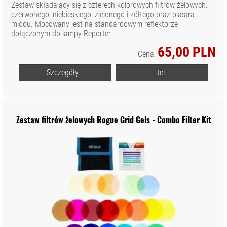
Zestaw składający się z czterech kolorowych filtrów żelowych:
czerwonego, niebieskiego, zielonego i żółtego oraz plastra
miodu. Mocowany jest na standardowym reflektorze
dołączonym do lampy Reporter.
65,00 PLN
Cena:
Szczegóły...
tel.
Zestaw filtrów żelowych Rogue Grid Gels - Combo Filter Kit