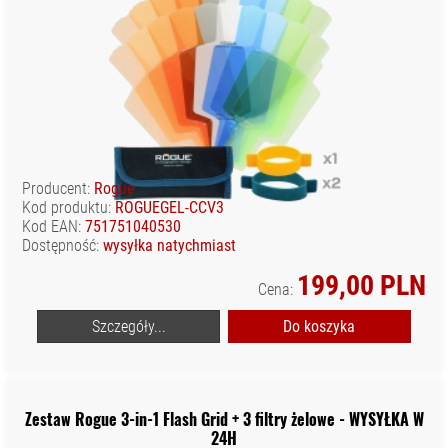
Producent:
Rogue
Kod produktu:
ROGUEGEL-CCV3
Kod EAN:
751751040530
Dostępność:
wysyłka natychmiast
199,00 PLN
Cena:
Szczegóły...
Do koszyka
Zestaw Rogue 3-in-1 Flash Grid + 3 filtry żelowe - WYSYŁKA W
24H