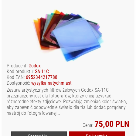
Producent:
Godox
Kod produktu:
SA-11C
Kod EAN:
6952344217788
Dostępność:
wysyłka natychmiast
Zestaw artystycznych filtrów żelowych Godox SA-11C
przeznaczony jest dla fotografów, którzy chcą uzyskać
różnorodne efekty zdjęciowe. Pozwalają zmieniać kolor światła,
aby zapewnić odpowiednie światło dla tła lub dodać pożądany
nastrój do fotografowanej...
75,00 PLN
Cena: