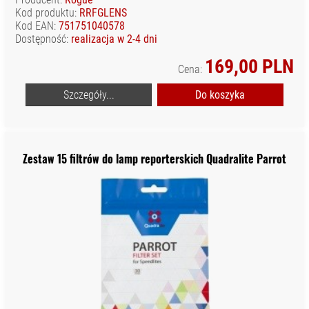
Kod produktu:
RRFGLENS
Kod EAN:
751751040578
Dostępność:
realizacja w 2-4 dni
169,00 PLN
Cena:
Szczegóły...
Do koszyka
Zestaw 15 filtrów do lamp reporterskich Quadralite Parrot