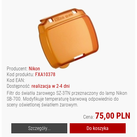
Producent:
Nikon
Kod produktu:
FXA10378
Kod EAN:
Dostępność:
realizacja w 2-4 dni
Filtr do światła żarowego SZ-3TN przeznaczony do lamp Nikon
SB-700. Modyfikuje temperaturę barwową odpowiednio do
sceny oświetlonej światłem żarowym.
75,00 PLN
Cena:
Szczegóły...
Do koszyka