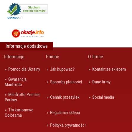
Informacje dodatkowe
Informacje
Pomoc
O firmie
Pomoc dla Ukrainy
Jak kupować?
Kontakt ze sklepem
Gwarancja
Sposoby płatności
Dane firmy
Manfrotto
Manfrotto Premier
Cennik przesyłek
Social media
Partner
Tła kartonowe
Regulamin sklepu
Colorama
Polityka prywatności