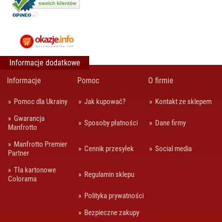
Informacje dodatkowe
Informacje
Pomoc
O firmie
Pomoc dla Ukrainy
Jak kupować?
Kontakt ze sklepem
Gwarancja
Sposoby płatności
Dane firmy
Manfrotto
Manfrotto Premier
Cennik przesyłek
Social media
Partner
Tła kartonowe
Regulamin sklepu
Colorama
Polityka prywatności
Bezpieczne zakupy