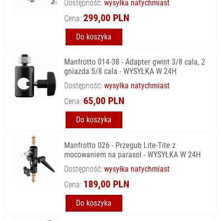
Dostępność:
wysyłka natychmiast
299,00 PLN
Cena:
Do koszyka
Manfrotto 014-38 - Adapter gwint 3/8 cala, 2
gniazda 5/8 cala - WYSYŁKA W 24H
Dostępność:
wysyłka natychmiast
65,00 PLN
Cena:
Do koszyka
Manfrotto 026 - Przegub Lite-Tite z
mocowaniem na parasol - WYSYŁKA W 24H
Dostępność:
wysyłka natychmiast
189,00 PLN
Cena:
Do koszyka