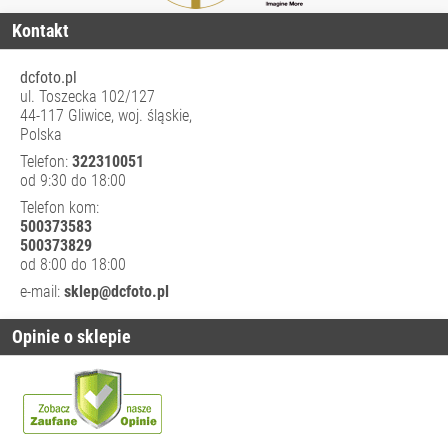
Kontakt
dcfoto.pl
ul. Toszecka 102/127
44-117 Gliwice, woj. śląskie,
Polska
Telefon:
322310051
od 9:30 do 18:00
Telefon kom:
500373583
500373829
od 8:00 do 18:00
e-mail:
sklep@dcfoto.pl
Opinie o sklepie