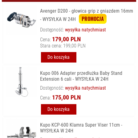
Avenger D200 - głowica grip z gniazdem 16mm
PROMOCJA
- WYSYŁKA W 24H
Dostępność:
wysyłka natychmiast
179,00 PLN
Cena:
Stara cena:
199,00 PLN
Do koszyka
Kupo 006 Adapter przedłużka Baby Stand
Extension 6 cali - WYSYŁKA W 24H
Dostępność:
wysyłka natychmiast
175,00 PLN
Cena:
Do koszyka
Kupo KCP-600 Klamra Super Viser 11cm -
WYSYŁKA W 24H