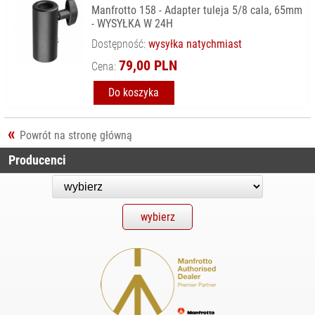
Manfrotto 158 - Adapter tuleja 5/8 cala, 65mm
- WYSYŁKA W 24H
Dostępność:
wysyłka natychmiast
79,00 PLN
Cena:
Do koszyka
Powrót na stronę główną
Producenci