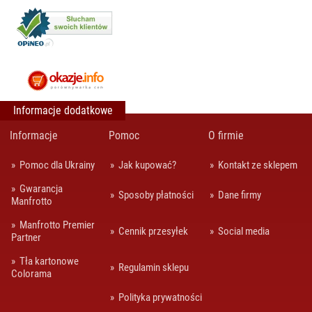
Informacje dodatkowe
Informacje
Pomoc
O firmie
Pomoc dla Ukrainy
Jak kupować?
Kontakt ze sklepem
Gwarancja
Sposoby płatności
Dane firmy
Manfrotto
Manfrotto Premier
Cennik przesyłek
Social media
Partner
Tła kartonowe
Regulamin sklepu
Colorama
Polityka prywatności