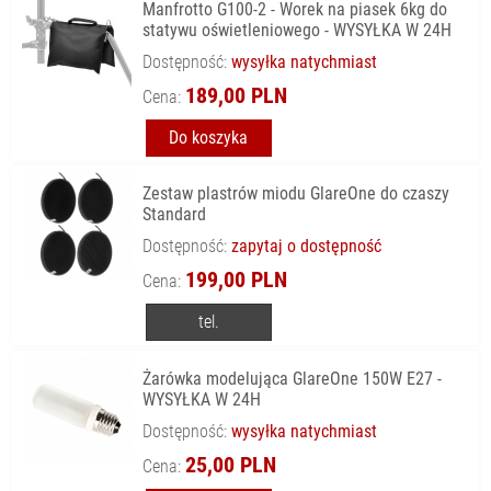
Manfrotto G100-2 - Worek na piasek 6kg do
statywu oświetleniowego - WYSYŁKA W 24H
Dostępność:
wysyłka natychmiast
189,00 PLN
Cena:
Do koszyka
Zestaw plastrów miodu GlareOne do czaszy
Standard
Dostępność:
zapytaj o dostępność
199,00 PLN
Cena:
tel.
Żarówka modelująca GlareOne 150W E27 -
WYSYŁKA W 24H
Dostępność:
wysyłka natychmiast
25,00 PLN
Cena: