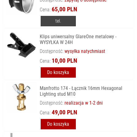
65,00 PLN
Cena:
tel.
Klips uniwersalny GlareOne metalowy -
WYSYŁKA W 24H
Dostępność:
wysyłka natychmiast
10,00 PLN
Cena:
Do koszyka
Manfrotto 174 - Łącznik 16mm Hexagonal
Lighting stud M10
Dostępność:
realizacja w 1-2 dni
49,00 PLN
Cena:
Do koszyka