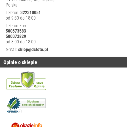
Polska
Telefon:
322310051
od 9:30 do 18:00
Telefon kom:
500373583
500373829
od 8:00 do 18:00
e-mail:
sklep@dcfoto.pl
Opinie o sklepie