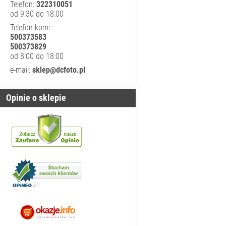
Telefon:
322310051
od 9:30 do 18:00
Telefon kom:
500373583
500373829
od 8:00 do 18:00
e-mail:
sklep@dcfoto.pl
Opinie o sklepie