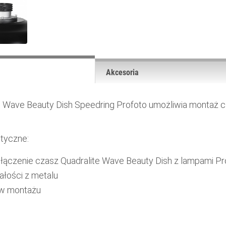
Akcesoria
e Wave Beauty Dish Speedring Profoto umożliwia montaż c
tyczne:
łączenie czasz Quadralite Wave Beauty Dish z lampami Pr
łości z metalu
y w montażu