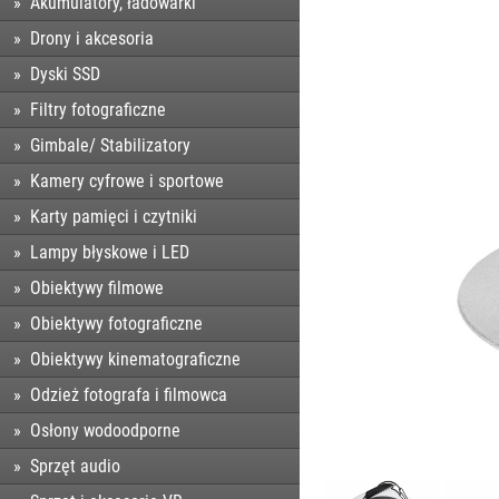
Akumulatory, ładowarki
Drony i akcesoria
Dyski SSD
Filtry fotograficzne
Gimbale/ Stabilizatory
Kamery cyfrowe i sportowe
Karty pamięci i czytniki
Lampy błyskowe i LED
Obiektywy filmowe
Obiektywy fotograficzne
Obiektywy kinematograficzne
Odzież fotografa i filmowca
Osłony wodoodporne
Sprzęt audio