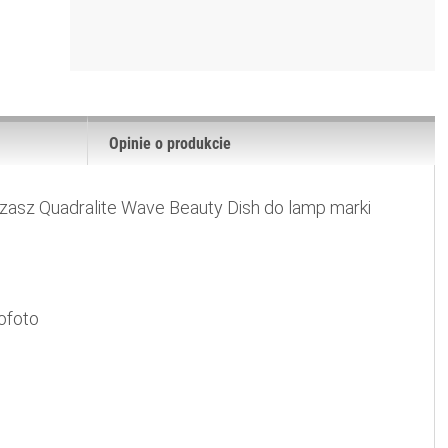
Opinie o produkcie
zasz Quadralite Wave Beauty Dish do lamp marki
ofoto