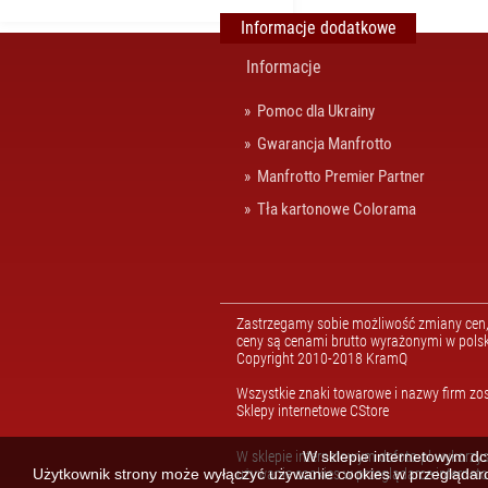
Informacje dodatkowe
Informacje
Pomoc dla Ukrainy
Gwarancja Manfrotto
Manfrotto Premier Partner
Tła kartonowe Colorama
Zastrzegamy sobie możliwość zmiany cen, 
ceny są cenami brutto wyrażonymi w polsk
Copyright 2010-2018 KramQ
Wszystkie znaki towarowe i nazwy firm zos
Sklepy internetowe CStore
W sklepie internetowym dcfoto.pl wykorzys
W sklepie internetowym dcf
Użytkownik strony może wyłączyć używanie cookies w przeglądarc
używanie cookies w przeglądarce internet