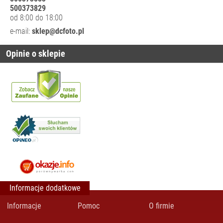
500373829
od 8:00 do 18:00
e-mail:
sklep@dcfoto.pl
Opinie o sklepie
Informacje dodatkowe
Informacje
Pomoc
O firmie